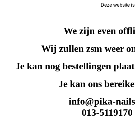
Deze website is
We zijn even offl
Wij zullen zsm weer on
Je kan nog bestellingen plaat
Je kan ons bereike
info@pika-nails
013-5119170