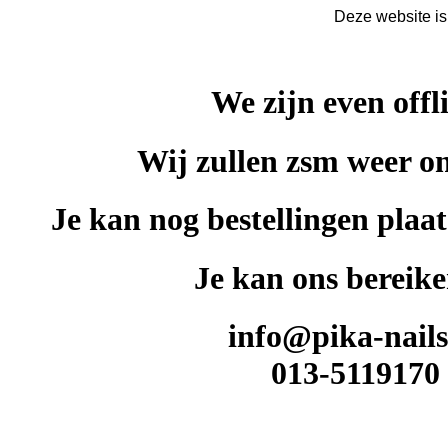
Deze website is
We zijn even offl
Wij zullen zsm weer on
Je kan nog bestellingen plaat
Je kan ons bereike
info@pika-nails
013-5119170