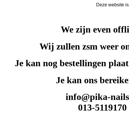
Deze website is
We zijn even offl
Wij zullen zsm weer on
Je kan nog bestellingen plaat
Je kan ons bereike
info@pika-nails
013-5119170