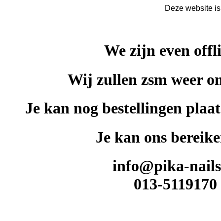
Deze website is
We zijn even offl
Wij zullen zsm weer on
Je kan nog bestellingen plaat
Je kan ons bereike
info@pika-nails
013-5119170