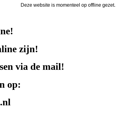
Deze website is momenteel op offline gezet.
ine!
line zijn!
sen via de mail!
n op:
.nl