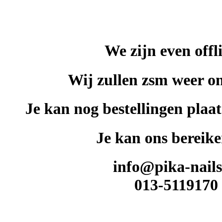
We zijn even offl
Wij zullen zsm weer on
Je kan nog bestellingen plaat
Je kan ons bereike
info@pika-nails
013-5119170