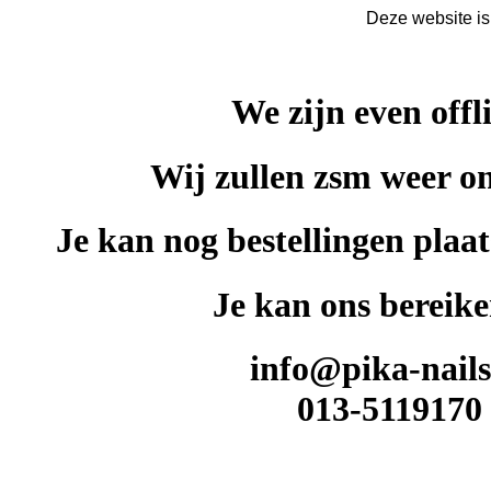
Deze website is
We zijn even offl
Wij zullen zsm weer on
Je kan nog bestellingen plaat
Je kan ons bereike
info@pika-nails
013-5119170